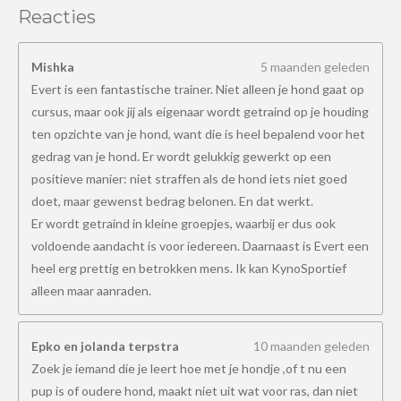
Reacties
Mishka
5 maanden geleden
Evert is een fantastische trainer. Niet alleen je hond gaat op
cursus, maar ook jij als eigenaar wordt getraind op je houding
ten opzichte van je hond, want die is heel bepalend voor het
gedrag van je hond. Er wordt gelukkig gewerkt op een
positieve manier: niet straffen als de hond iets niet goed
doet, maar gewenst bedrag belonen. En dat werkt.
Er wordt getraind in kleine groepjes, waarbij er dus ook
voldoende aandacht is voor iedereen. Daarnaast is Evert een
heel erg prettig en betrokken mens. Ik kan KynoSportief
alleen maar aanraden.
Epko en jolanda terpstra
10 maanden geleden
Zoek je iemand die je leert hoe met je hondje ,of t nu een
pup is of oudere hond, maakt niet uit wat voor ras, dan niet