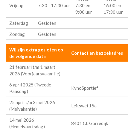
Vrijdag
7:30 - 17:30 uur
7:30 en
16:00 en
9:00 uur
17:30 uur
Zaterdag
Gesloten
Zondag
Gesloten
Wij zijn extra gesloten op
Contact en bezoekadres
de volgende data
21 februari t/m 1 maart
2026 (Voorjaarsvakantie)
6 april 2025 (Tweede
KynoSportief
Paasdag)
25 april t/m 3 mei 2026
Leitswei 15a
(Meivakantie)
14 mei 2026
8401 CL Gorredijk
(Hemelvaartsdag)