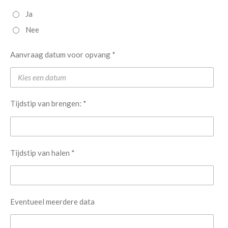
Ja
Nee
Aanvraag datum voor opvang *
Tijdstip van brengen: *
Tijdstip van halen *
Eventueel meerdere data