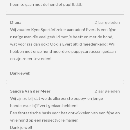
heen te gaan met de hond of pup!!👍🏻👍🏻
Diana
2 jaar geleden
Wij zouden KynoSportief zeker aanraden! Evert is een fijne
rustige man die veel geduld met je heeft en met de hond,
wat voor ras dan ook! Ook is Evert altijd meedenkend! Wij
hebben met onze hond meerdere puppycursussen gedaan
en zijn zeeer tevreden!
Dankjewel!
Sandra Van der Meer
2 jaar geleden
Wij zijn zo blij dat we de allereerste puppy- en jonge
hondcursus bij Evert gedaan hebben!
Een fantastische basis voor het ontwikkelen van een fijne en
vrije hond op een respectvolle manier.
Dank je wel!