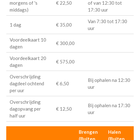
morgens of 's
€ 22,50
of van 12:30 tot
middags)
17:30 uur
Van 7:30 tot 17:30
1 dag
€ 35,00
uur
Voordeelkaart 10
€ 300,00
dagen
Voordeelkaart 20
€ 575,00
dagen
Overschrijding
Bij ophalen na 12:30
dagdeel ochtend
€ 6,50
uur
per uur
Overschrijding
Bij ophalen na 17:30
dagopvang per
€ 12,50
uur
half uur
Brengen
Halen
(Buiten
(Buiten