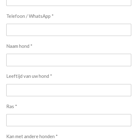
Telefoon / WhatsApp *
Naam hond *
Leeftijd van uw hond *
Ras *
Kan met andere honden *