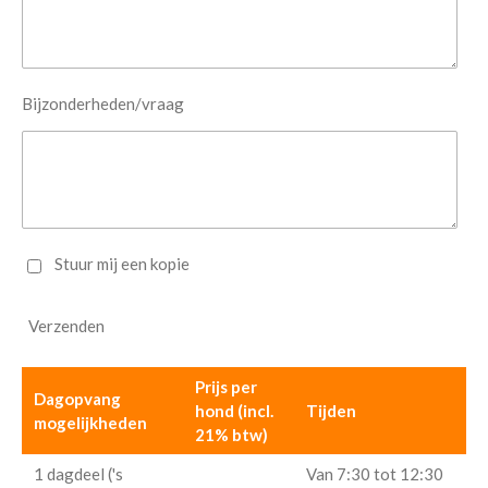
Bijzonderheden/vraag
Stuur mij een kopie
Verzenden
Prijs per
Dagopvang
hond (incl.
Tijden
mogelijkheden
21% btw)
1 dagdeel ('s
Van 7:30 tot 12:30