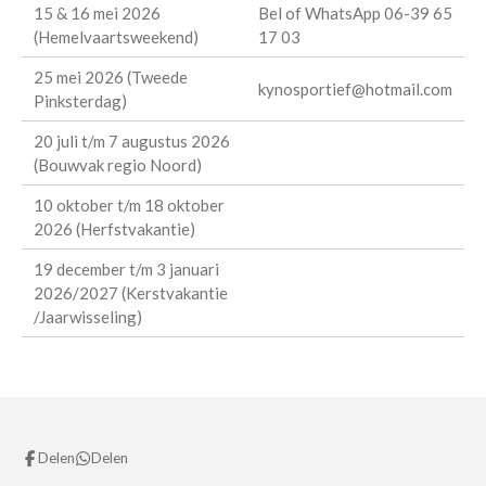
15 & 16 mei 2026
Bel of WhatsApp 06-39 65
(Hemelvaartsweekend)
17 03
25 mei 2026 (Tweede
kynosportief@hotmail.com
Pinksterdag)
20 juli t/m 7 augustus 2026
(Bouwvak regio Noord)
10 oktober t/m 18 oktober
2026 (Herfstvakantie)
19 december t/m 3 januari
2026/2027 (Kerstvakantie
/Jaarwisseling)
Delen
Delen