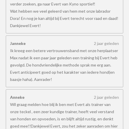
verder zoeken, ga naar Evert van Kyno sportief!
Wat hebben we veel geleerd van hem met onze labrador
Dora! En nog je kan altijd bij Evert terecht voor raad en daad!
Dankjewel Evert!
Janneke
2 jaar geleden
Ik kreeg een betere vertrouwensband met onze herplaatser
Max nadat ik een paar jaar geleden een training bij Evert heb
gevolgd. De hondvriendelijke methode sprak me erg aan.
Evert anticipeert goed op het karakter van iedere hond(en
baasje haha). Aanrader!
Anneke
2 jaar geleden
Wil graag melden hoe blij ik ben met Evert als trainer van
onze teckel , een zeer kundige trainer, heeft veel verstand
van honden en opvoeden, is en blijft altijd rustig, en denkt
goed mee!!Dankjewel Evert, zou het zeker aanraden om hier