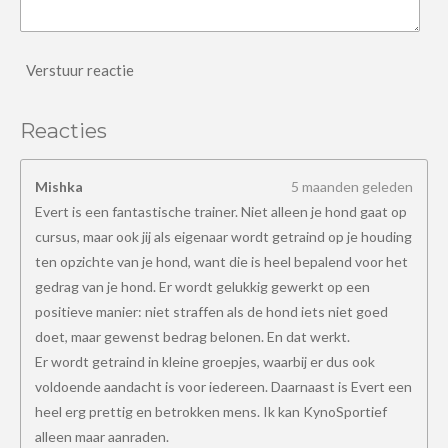
Verstuur reactie
Reacties
Mishka
5 maanden geleden
Evert is een fantastische trainer. Niet alleen je hond gaat op
cursus, maar ook jij als eigenaar wordt getraind op je houding
ten opzichte van je hond, want die is heel bepalend voor het
gedrag van je hond. Er wordt gelukkig gewerkt op een
positieve manier: niet straffen als de hond iets niet goed
doet, maar gewenst bedrag belonen. En dat werkt.
Er wordt getraind in kleine groepjes, waarbij er dus ook
voldoende aandacht is voor iedereen. Daarnaast is Evert een
heel erg prettig en betrokken mens. Ik kan KynoSportief
alleen maar aanraden.