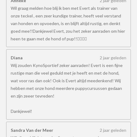
Anneke
2 jaar geleden
Wil graag melden hoe blij ik ben met Evert als trainer van
onze teckel , een zeer kundige trainer, heeft veel verstand
van honden en opvoeden, is en blijft altijd rustig, en denkt
goed mee!!Dankjewel Evert, zou het zeker aanraden om hier
heen te gaan met de hond of pup!!👍🏻👍🏻
Diana
2 jaar geleden
Wij zouden KynoSportief zeker aanraden! Evert is een fijne
rustige man die veel geduld met je heeft en met de hond,
wat voor ras dan ook! Ook is Evert altijd meedenkend! Wij
hebben met onze hond meerdere puppycursussen gedaan
en zijn zeeer tevreden!
Dankjewel!
Sandra Van der Meer
2 jaar geleden