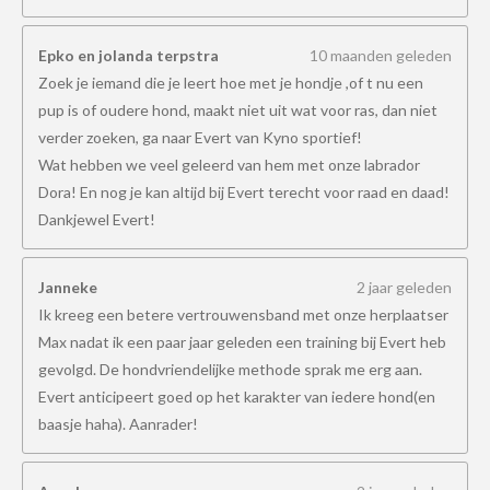
Epko en jolanda terpstra
10 maanden geleden
Zoek je iemand die je leert hoe met je hondje ,of t nu een
pup is of oudere hond, maakt niet uit wat voor ras, dan niet
verder zoeken, ga naar Evert van Kyno sportief!
Wat hebben we veel geleerd van hem met onze labrador
Dora! En nog je kan altijd bij Evert terecht voor raad en daad!
Dankjewel Evert!
Janneke
2 jaar geleden
Ik kreeg een betere vertrouwensband met onze herplaatser
Max nadat ik een paar jaar geleden een training bij Evert heb
gevolgd. De hondvriendelijke methode sprak me erg aan.
Evert anticipeert goed op het karakter van iedere hond(en
baasje haha). Aanrader!