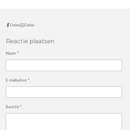
Delen
Delen
Reactie plaatsen
Naam *
E-mailadres *
Bericht *