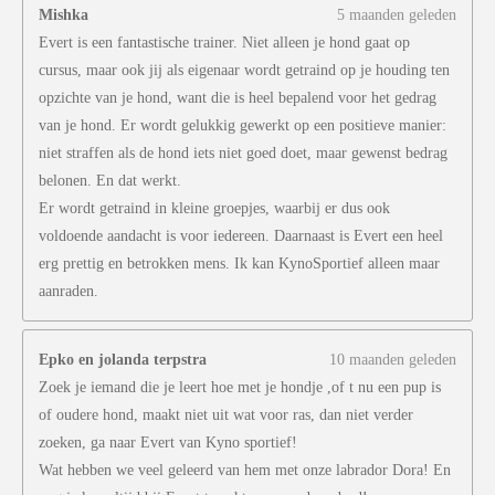
Mishka
5 maanden geleden
Evert is een fantastische trainer. Niet alleen je hond gaat op
cursus, maar ook jij als eigenaar wordt getraind op je houding ten
opzichte van je hond, want die is heel bepalend voor het gedrag
van je hond. Er wordt gelukkig gewerkt op een positieve manier:
niet straffen als de hond iets niet goed doet, maar gewenst bedrag
belonen. En dat werkt.
Er wordt getraind in kleine groepjes, waarbij er dus ook
voldoende aandacht is voor iedereen. Daarnaast is Evert een heel
erg prettig en betrokken mens. Ik kan KynoSportief alleen maar
aanraden.
Epko en jolanda terpstra
10 maanden geleden
Zoek je iemand die je leert hoe met je hondje ,of t nu een pup is
of oudere hond, maakt niet uit wat voor ras, dan niet verder
zoeken, ga naar Evert van Kyno sportief!
Wat hebben we veel geleerd van hem met onze labrador Dora! En