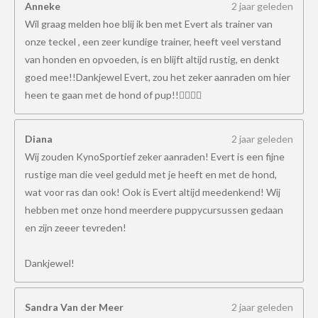
Anneke
2 jaar geleden
Wil graag melden hoe blij ik ben met Evert als trainer van
onze teckel , een zeer kundige trainer, heeft veel verstand
van honden en opvoeden, is en blijft altijd rustig, en denkt
goed mee!!Dankjewel Evert, zou het zeker aanraden om hier
heen te gaan met de hond of pup!!👍🏻👍🏻
Diana
2 jaar geleden
Wij zouden KynoSportief zeker aanraden! Evert is een fijne
rustige man die veel geduld met je heeft en met de hond,
wat voor ras dan ook! Ook is Evert altijd meedenkend! Wij
hebben met onze hond meerdere puppycursussen gedaan
en zijn zeeer tevreden!
Dankjewel!
Sandra Van der Meer
2 jaar geleden