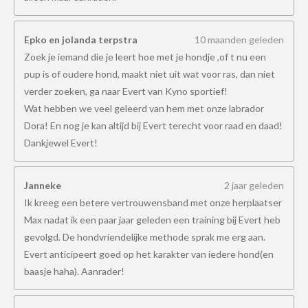
Epko en jolanda terpstra
10 maanden geleden
Zoek je iemand die je leert hoe met je hondje ,of t nu een
pup is of oudere hond, maakt niet uit wat voor ras, dan niet
verder zoeken, ga naar Evert van Kyno sportief!
Wat hebben we veel geleerd van hem met onze labrador
Dora! En nog je kan altijd bij Evert terecht voor raad en daad!
Dankjewel Evert!
Janneke
2 jaar geleden
Ik kreeg een betere vertrouwensband met onze herplaatser
Max nadat ik een paar jaar geleden een training bij Evert heb
gevolgd. De hondvriendelijke methode sprak me erg aan.
Evert anticipeert goed op het karakter van iedere hond(en
baasje haha). Aanrader!