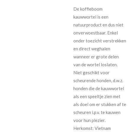
De koffieboom
kauwwortel is een
natuurproduct en dus niet
onverwoestbaar. Enkel
onder toezicht verstrekken
en direct weghalen
wanneer er grote delen
van de wortel loslaten.
Niet geschikt voor
scheurende honden, d.w.z.
honden die de kauwwortel
als een speeltje zien met
als doel om er stukken af te
scheuren i.p.v. te kauwen
voor hun plezier.
Herkomst: Vietnam