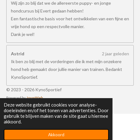
Wij zijn zo blij dat we de allereerste puppy- en jonge
hondcursus bij Evert gedaan hebben!
Een fantastische basis voor het ontwikkelen van een fijne en
vrije hond op een respectvolle manier.
Dank je wel!
Astrid
2 jaar geleden
Ik ben zo blij met de vorderingen die ik met mijn onzekere
hond heb gemaakt door jullie manier van trainen. Bedankt
KynoSportief.
© 2023 - 2026 KynoSportief
Powered by
JouwWeb
Deze website gebruikt cookies voor analyse-
doeleinden en/of het tonen van advertenties. Door
gebruik te blijven maken van de site gaat u hiermee
akkoord.
Akkoord