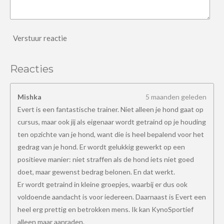
Verstuur reactie
Reacties
Mishka
5 maanden geleden
Evert is een fantastische trainer. Niet alleen je hond gaat op
cursus, maar ook jij als eigenaar wordt getraind op je houding
ten opzichte van je hond, want die is heel bepalend voor het
gedrag van je hond. Er wordt gelukkig gewerkt op een
positieve manier: niet straffen als de hond iets niet goed
doet, maar gewenst bedrag belonen. En dat werkt.
Er wordt getraind in kleine groepjes, waarbij er dus ook
voldoende aandacht is voor iedereen. Daarnaast is Evert een
heel erg prettig en betrokken mens. Ik kan KynoSportief
alleen maar aanraden.