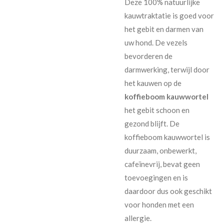
Deze 100% natuurlijke
kauwtraktatie is goed voor
het gebit en darmen van
uw hond. De vezels
bevorderen de
darmwerking, terwijl door
het kauwen op de
koffieboom kauwwortel
het gebit schoon en
gezond blijft. De
koffieboom kauwwortel is
duurzaam, onbewerkt,
cafeïnevrij, bevat geen
toevoegingen en is
daardoor dus ook geschikt
voor honden met een
allergie.