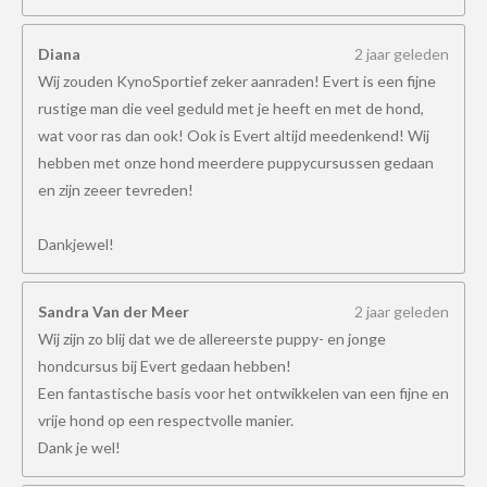
Diana
2 jaar geleden
Wij zouden KynoSportief zeker aanraden! Evert is een fijne
rustige man die veel geduld met je heeft en met de hond,
wat voor ras dan ook! Ook is Evert altijd meedenkend! Wij
hebben met onze hond meerdere puppycursussen gedaan
en zijn zeeer tevreden!
Dankjewel!
Sandra Van der Meer
2 jaar geleden
Wij zijn zo blij dat we de allereerste puppy- en jonge
hondcursus bij Evert gedaan hebben!
Een fantastische basis voor het ontwikkelen van een fijne en
vrije hond op een respectvolle manier.
Dank je wel!