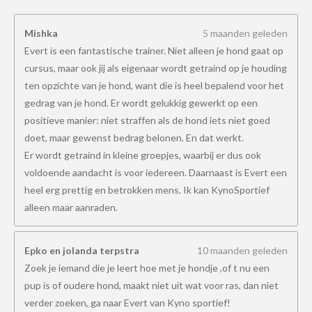
Mishka
5 maanden geleden
Evert is een fantastische trainer. Niet alleen je hond gaat op
cursus, maar ook jij als eigenaar wordt getraind op je houding
ten opzichte van je hond, want die is heel bepalend voor het
gedrag van je hond. Er wordt gelukkig gewerkt op een
positieve manier: niet straffen als de hond iets niet goed
doet, maar gewenst bedrag belonen. En dat werkt.
Er wordt getraind in kleine groepjes, waarbij er dus ook
voldoende aandacht is voor iedereen. Daarnaast is Evert een
heel erg prettig en betrokken mens. Ik kan KynoSportief
alleen maar aanraden.
Epko en jolanda terpstra
10 maanden geleden
Zoek je iemand die je leert hoe met je hondje ,of t nu een
pup is of oudere hond, maakt niet uit wat voor ras, dan niet
verder zoeken, ga naar Evert van Kyno sportief!