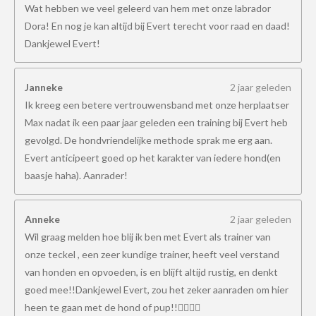
Wat hebben we veel geleerd van hem met onze labrador
Dora! En nog je kan altijd bij Evert terecht voor raad en daad!
Dankjewel Evert!
Janneke
2 jaar geleden
Ik kreeg een betere vertrouwensband met onze herplaatser
Max nadat ik een paar jaar geleden een training bij Evert heb
gevolgd. De hondvriendelijke methode sprak me erg aan.
Evert anticipeert goed op het karakter van iedere hond(en
baasje haha). Aanrader!
Anneke
2 jaar geleden
Wil graag melden hoe blij ik ben met Evert als trainer van
onze teckel , een zeer kundige trainer, heeft veel verstand
van honden en opvoeden, is en blijft altijd rustig, en denkt
goed mee!!Dankjewel Evert, zou het zeker aanraden om hier
heen te gaan met de hond of pup!!👍🏻👍🏻