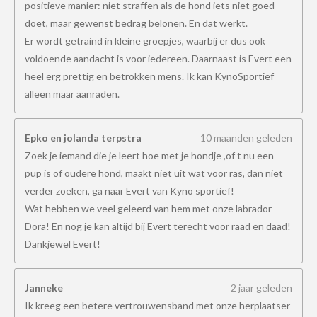
positieve manier: niet straffen als de hond iets niet goed
doet, maar gewenst bedrag belonen. En dat werkt.
Er wordt getraind in kleine groepjes, waarbij er dus ook
voldoende aandacht is voor iedereen. Daarnaast is Evert een
heel erg prettig en betrokken mens. Ik kan KynoSportief
alleen maar aanraden.
Epko en jolanda terpstra
10 maanden geleden
Zoek je iemand die je leert hoe met je hondje ,of t nu een
pup is of oudere hond, maakt niet uit wat voor ras, dan niet
verder zoeken, ga naar Evert van Kyno sportief!
Wat hebben we veel geleerd van hem met onze labrador
Dora! En nog je kan altijd bij Evert terecht voor raad en daad!
Dankjewel Evert!
Janneke
2 jaar geleden
Ik kreeg een betere vertrouwensband met onze herplaatser