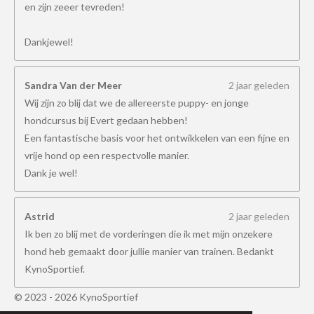
en zijn zeeer tevreden!
Dankjewel!
Sandra Van der Meer
2 jaar geleden
Wij zijn zo blij dat we de allereerste puppy- en jonge
hondcursus bij Evert gedaan hebben!
Een fantastische basis voor het ontwikkelen van een fijne en
vrije hond op een respectvolle manier.
Dank je wel!
Astrid
2 jaar geleden
Ik ben zo blij met de vorderingen die ik met mijn onzekere
hond heb gemaakt door jullie manier van trainen. Bedankt
KynoSportief.
© 2023 - 2026 KynoSportief