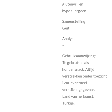
glutenvrij en
hypoallergeen.
Samenstelling:
Geit
Analyse:
–
Gebruiksaanwijzing:
Te gebruiken als
hondensnack. Altijd
verstrekken onder toezicht
i.v.m. eventueel
verstikkingsgevaar.
Land van herkomst:
Turkije.