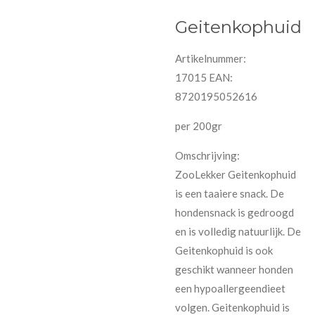
Geitenkophuid
Artikelnummer:
17015
EAN:
8720195052616
per 200gr
Omschrijving:
ZooLekker Geitenkophuid
is een taaiere snack. De
hondensnack is gedroogd
en is volledig natuurlijk. De
Geitenkophuid is ook
geschikt wanneer honden
een hypoallergeendieet
volgen. Geitenkophuid is