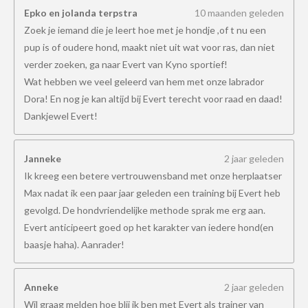
Epko en jolanda terpstra
10 maanden geleden
Zoek je iemand die je leert hoe met je hondje ,of t nu een
pup is of oudere hond, maakt niet uit wat voor ras, dan niet
verder zoeken, ga naar Evert van Kyno sportief!
Wat hebben we veel geleerd van hem met onze labrador
Dora! En nog je kan altijd bij Evert terecht voor raad en daad!
Dankjewel Evert!
Janneke
2 jaar geleden
Ik kreeg een betere vertrouwensband met onze herplaatser
Max nadat ik een paar jaar geleden een training bij Evert heb
gevolgd. De hondvriendelijke methode sprak me erg aan.
Evert anticipeert goed op het karakter van iedere hond(en
baasje haha). Aanrader!
Anneke
2 jaar geleden
Wil graag melden hoe blij ik ben met Evert als trainer van