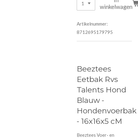
winkelwagen
Artikelnummer:
8712695179795
Beeztees
Eetbak Rvs
Talents Hond
Blauw -
Hondenvoerbak
- 16x16x5 cM
Beeztees Voer- en