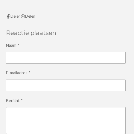
Delen
Delen
Reactie plaatsen
Naam *
E-mailadres *
Bericht *