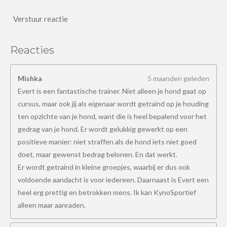
Verstuur reactie
Reacties
Mishka
5 maanden geleden
Evert is een fantastische trainer. Niet alleen je hond gaat op
cursus, maar ook jij als eigenaar wordt getraind op je houding
ten opzichte van je hond, want die is heel bepalend voor het
gedrag van je hond. Er wordt gelukkig gewerkt op een
positieve manier: niet straffen als de hond iets niet goed
doet, maar gewenst bedrag belonen. En dat werkt.
Er wordt getraind in kleine groepjes, waarbij er dus ook
voldoende aandacht is voor iedereen. Daarnaast is Evert een
heel erg prettig en betrokken mens. Ik kan KynoSportief
alleen maar aanraden.