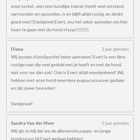
onze teckel , een zeer kundige trainer, heeft veel verstand
van honden en opvoeden, is en blijft altijd rustig, en denkt
goed mee!!Dankjewel Evert, zou het zeker aanraden om hier
heen te gaan met de hond of pup!!👍🏻👍🏻
Diana
2 jaar geleden
Wij zouden KynoSportief zeker aanraden! Evert is een fijne
rustige man die veel geduld met je heeft en met de hond,
wat voor ras dan ook! Ook is Evert altijd meedenkend! Wij
hebben met onze hond meerdere puppycursussen gedaan
en zijn zeeer tevreden!
Dankjewel!
Sandra Van der Meer
2 jaar geleden
Wij zijn zo blij dat we de allereerste puppy- en jonge
hondcursus bij Evert gedaan hebben!