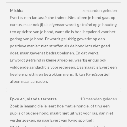
Mishka
5 maanden geleden
Evert is een fantastische trainer. Niet alleen je hond gaat op
cursus, maar ook jij als eigenaar wordt getraind op je houding
ten opzichte van je hond, want die is heel bepalend voor het
gedrag van je hond. Er wordt gelukkig gewerkt op een
positieve manier: niet straffen als de hond iets niet goed
doet, maar gewenst bedrag belonen. En dat werkt.
Er wordt getraind in kleine groepjes, waarbij er dus ook
voldoende aandacht is voor iedereen. Daarnaast is Evert een
heel erg prettig en betrokken mens. Ik kan KynoSportief
alleen maar aanraden.
Epko en jolanda terpstra
10 maanden geleden
Zoek je iemand die je leert hoe met je hondje ,of t nu een
pup is of oudere hond, maakt niet uit wat voor ras, dan niet
verder zoeken, ga naar Evert van Kyno sportief!