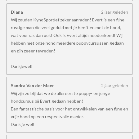
Diana
2 jaar geleden
Wij zouden KynoSportief zeker aanraden! Evert is een fijne
rustige man die veel geduld met je heeft en met de hond,
wat voor ras dan ook! Ook is Evert altijd meedenkend! Wij
hebben met onze hond meerdere puppycursussen gedaan
en zijn zeeer tevreden!
Dankjewel!
Sandra Van der Meer
2 jaar geleden
Wij zijn zo blij dat we de allereerste puppy- en jonge
hondcursus bij Evert gedaan hebben!
Een fantastische basis voor het ontwikkelen van een fijne en
vrije hond op een respectvolle manier.
Dank je wel!