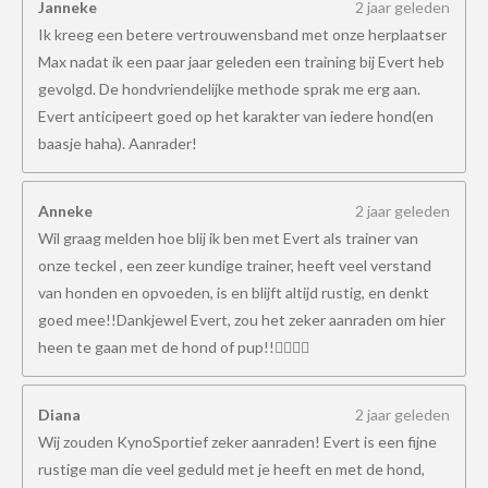
Janneke
2 jaar geleden
Ik kreeg een betere vertrouwensband met onze herplaatser
Max nadat ik een paar jaar geleden een training bij Evert heb
gevolgd. De hondvriendelijke methode sprak me erg aan.
Evert anticipeert goed op het karakter van iedere hond(en
baasje haha). Aanrader!
Anneke
2 jaar geleden
Wil graag melden hoe blij ik ben met Evert als trainer van
onze teckel , een zeer kundige trainer, heeft veel verstand
van honden en opvoeden, is en blijft altijd rustig, en denkt
goed mee!!Dankjewel Evert, zou het zeker aanraden om hier
heen te gaan met de hond of pup!!👍🏻👍🏻
Diana
2 jaar geleden
Wij zouden KynoSportief zeker aanraden! Evert is een fijne
rustige man die veel geduld met je heeft en met de hond,