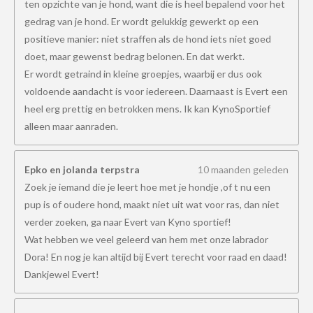
ten opzichte van je hond, want die is heel bepalend voor het
gedrag van je hond. Er wordt gelukkig gewerkt op een
positieve manier: niet straffen als de hond iets niet goed
doet, maar gewenst bedrag belonen. En dat werkt.
Er wordt getraind in kleine groepjes, waarbij er dus ook
voldoende aandacht is voor iedereen. Daarnaast is Evert een
heel erg prettig en betrokken mens. Ik kan KynoSportief
alleen maar aanraden.
Epko en jolanda terpstra
10 maanden geleden
Zoek je iemand die je leert hoe met je hondje ,of t nu een
pup is of oudere hond, maakt niet uit wat voor ras, dan niet
verder zoeken, ga naar Evert van Kyno sportief!
Wat hebben we veel geleerd van hem met onze labrador
Dora! En nog je kan altijd bij Evert terecht voor raad en daad!
Dankjewel Evert!