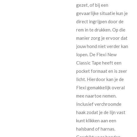
gezet, of bij een
gevaarlijke situatie kun je
direct ingrijpen door de
rem in te drukken. Op die
manier zorg je ervoor dat
jouw hond niet verder kan
lopen. De Flexi New
Classic Tape heeft een
pocket formaat en is zeer
licht. Hierdoor kan je de
Flexi gemakkelijk overal
mee naartoe nemen.
Inclusief verchroomde
haak zodat je de lijn vast
kunt klikken aan een
halsband of harnas.
Geschikt voor honden,