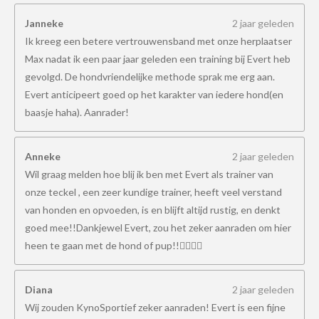
Janneke
2 jaar geleden
Ik kreeg een betere vertrouwensband met onze herplaatser
Max nadat ik een paar jaar geleden een training bij Evert heb
gevolgd. De hondvriendelijke methode sprak me erg aan.
Evert anticipeert goed op het karakter van iedere hond(en
baasje haha). Aanrader!
Anneke
2 jaar geleden
Wil graag melden hoe blij ik ben met Evert als trainer van
onze teckel , een zeer kundige trainer, heeft veel verstand
van honden en opvoeden, is en blijft altijd rustig, en denkt
goed mee!!Dankjewel Evert, zou het zeker aanraden om hier
heen te gaan met de hond of pup!!👍🏻👍🏻
Diana
2 jaar geleden
Wij zouden KynoSportief zeker aanraden! Evert is een fijne