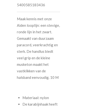
5400585183436
Maak kennis met onze
Aiden looplijn: een stevige,
ronde lijn in het zwart.
Gemaakt van duurzaam
paracord, veerkrachtig en
sterk. De handlus biedt
veel grip en de kleine
musketon maakt het
vastklikken van de
halsband eenvoudig. 10 M
Materiaal: nylon
De karabijnhaak heeft