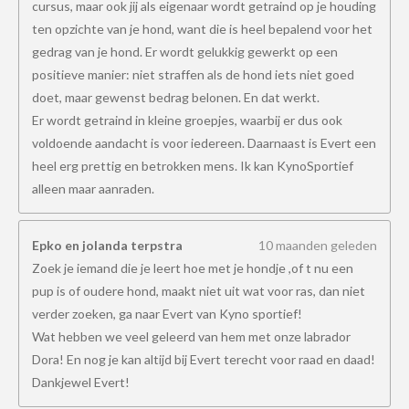
cursus, maar ook jij als eigenaar wordt getraind op je houding
ten opzichte van je hond, want die is heel bepalend voor het
gedrag van je hond. Er wordt gelukkig gewerkt op een
positieve manier: niet straffen als de hond iets niet goed
doet, maar gewenst bedrag belonen. En dat werkt.
Er wordt getraind in kleine groepjes, waarbij er dus ook
voldoende aandacht is voor iedereen. Daarnaast is Evert een
heel erg prettig en betrokken mens. Ik kan KynoSportief
alleen maar aanraden.
Epko en jolanda terpstra
10 maanden geleden
Zoek je iemand die je leert hoe met je hondje ,of t nu een
pup is of oudere hond, maakt niet uit wat voor ras, dan niet
verder zoeken, ga naar Evert van Kyno sportief!
Wat hebben we veel geleerd van hem met onze labrador
Dora! En nog je kan altijd bij Evert terecht voor raad en daad!
Dankjewel Evert!