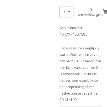
In
winkelwagen
Artikelnummer:
4047974207185
Deze easy life sleeplijn is
waterafstotend en bevat
een handlus. De bandlijn in
een jasje van pvc en de lijn
is afwasbaar. Ook heeft
het een oogje om bijv. de
hondenpenning of een
flasher aan te bevestigen.
10 M M-XL