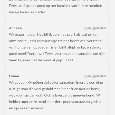
Evert anticipeert goed op het karakter van iedere hond(en
baasje haha). Aanrader!
Anneke
2 jaar geleden
Wil graag melden hoe blij ik ben met Evert als trainer van
onze teckel , een zeer kundige trainer, heeft veel verstand
van honden en opvoeden, is en blijft altijd rustig, en denkt
goed mee!!Dankjewel Evert, zou het zeker aanraden om hier
heen te gaan met de hond of pup!!👍🏻👍🏻
Diana
2 jaar geleden
Wij zouden KynoSportief zeker aanraden! Evert is een fijne
rustige man die veel geduld met je heeft en met de hond,
wat voor ras dan ook! Ook is Evert altijd meedenkend! Wij
hebben met onze hond meerdere puppycursussen gedaan
en zijn zeeer tevreden!