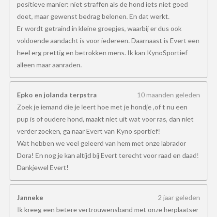
positieve manier: niet straffen als de hond iets niet goed
doet, maar gewenst bedrag belonen. En dat werkt.
Er wordt getraind in kleine groepjes, waarbij er dus ook
voldoende aandacht is voor iedereen. Daarnaast is Evert een
heel erg prettig en betrokken mens. Ik kan KynoSportief
alleen maar aanraden.
Epko en jolanda terpstra
10 maanden geleden
Zoek je iemand die je leert hoe met je hondje ,of t nu een
pup is of oudere hond, maakt niet uit wat voor ras, dan niet
verder zoeken, ga naar Evert van Kyno sportief!
Wat hebben we veel geleerd van hem met onze labrador
Dora! En nog je kan altijd bij Evert terecht voor raad en daad!
Dankjewel Evert!
Janneke
2 jaar geleden
Ik kreeg een betere vertrouwensband met onze herplaatser