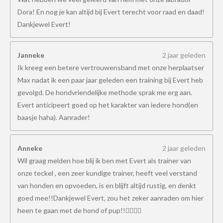
Dora! En nog je kan altijd bij Evert terecht voor raad en daad!
Dankjewel Evert!
Janneke
2 jaar geleden
Ik kreeg een betere vertrouwensband met onze herplaatser
Max nadat ik een paar jaar geleden een training bij Evert heb
gevolgd. De hondvriendelijke methode sprak me erg aan.
Evert anticipeert goed op het karakter van iedere hond(en
baasje haha). Aanrader!
Anneke
2 jaar geleden
Wil graag melden hoe blij ik ben met Evert als trainer van
onze teckel , een zeer kundige trainer, heeft veel verstand
van honden en opvoeden, is en blijft altijd rustig, en denkt
goed mee!!Dankjewel Evert, zou het zeker aanraden om hier
heen te gaan met de hond of pup!!👍🏻👍🏻