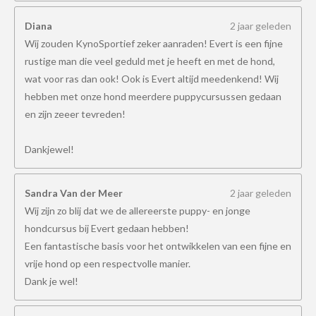
Diana
2 jaar geleden
Wij zouden KynoSportief zeker aanraden! Evert is een fijne
rustige man die veel geduld met je heeft en met de hond,
wat voor ras dan ook! Ook is Evert altijd meedenkend! Wij
hebben met onze hond meerdere puppycursussen gedaan
en zijn zeeer tevreden!
Dankjewel!
Sandra Van der Meer
2 jaar geleden
Wij zijn zo blij dat we de allereerste puppy- en jonge
hondcursus bij Evert gedaan hebben!
Een fantastische basis voor het ontwikkelen van een fijne en
vrije hond op een respectvolle manier.
Dank je wel!