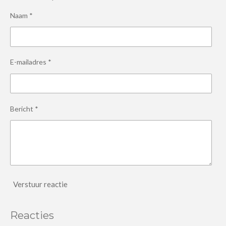
Naam *
E-mailadres *
Bericht *
Verstuur reactie
Reacties