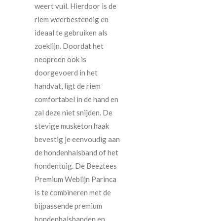
weert vuil. Hierdoor is de
riem weerbestendig en
ideaal te gebruiken als
zoeklijn. Doordat het
neopreen ook is
doorgevoerd in het
handvat, ligt de riem
comfortabel in de hand en
zal deze niet snijden. De
stevige musketon haak
bevestig je eenvoudig aan
de hondenhalsband of het
hondentuig. De Beeztees
Premium Weblijn Parinca
is te combineren met de
bijpassende premium
hondenhalsbanden en