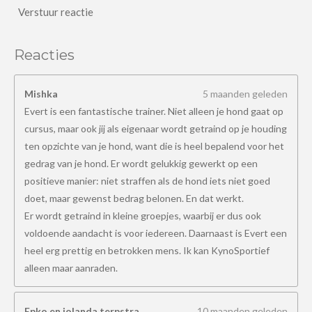
Verstuur reactie
Reacties
Mishka
5 maanden geleden
Evert is een fantastische trainer. Niet alleen je hond gaat op
cursus, maar ook jij als eigenaar wordt getraind op je houding
ten opzichte van je hond, want die is heel bepalend voor het
gedrag van je hond. Er wordt gelukkig gewerkt op een
positieve manier: niet straffen als de hond iets niet goed
doet, maar gewenst bedrag belonen. En dat werkt.
Er wordt getraind in kleine groepjes, waarbij er dus ook
voldoende aandacht is voor iedereen. Daarnaast is Evert een
heel erg prettig en betrokken mens. Ik kan KynoSportief
alleen maar aanraden.
Epko en jolanda terpstra
10 maanden geleden