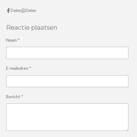
Delen
Delen
Reactie plaatsen
Naam *
E-mailadres *
Bericht *