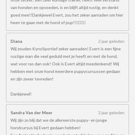
van honden en opvoeden, is en blijft altijd rustig, en denkt
goed mee!!Dankjewel Evert, zou het zeker aanraden om hier
heen te gaan met de hond of pup!!👍🏻👍🏻
Diana
2 jaar geleden
Wij zouden KynoSportief zeker aanraden! Evert is een fijne
rustige man die veel geduld met je heeft en met de hond,
wat voor ras dan ook! Ook is Evert altijd meedenkend! Wij
hebben met onze hond meerdere puppycursussen gedaan
en zijn zeeer tevreden!
Dankjewel!
Sandra Van der Meer
2 jaar geleden
Wij zijn zo blij dat we de allereerste puppy- en jonge
hondcursus bij Evert gedaan hebben!