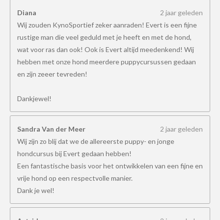
Diana
2 jaar geleden
Wij zouden KynoSportief zeker aanraden! Evert is een fijne
rustige man die veel geduld met je heeft en met de hond,
wat voor ras dan ook! Ook is Evert altijd meedenkend! Wij
hebben met onze hond meerdere puppycursussen gedaan
en zijn zeeer tevreden!
Dankjewel!
Sandra Van der Meer
2 jaar geleden
Wij zijn zo blij dat we de allereerste puppy- en jonge
hondcursus bij Evert gedaan hebben!
Een fantastische basis voor het ontwikkelen van een fijne en
vrije hond op een respectvolle manier.
Dank je wel!