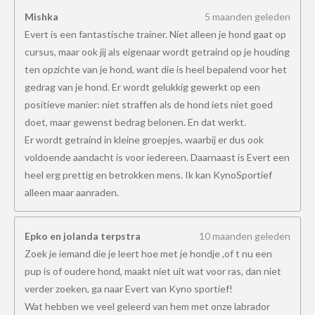
Mishka
5 maanden geleden
Evert is een fantastische trainer. Niet alleen je hond gaat op
cursus, maar ook jij als eigenaar wordt getraind op je houding
ten opzichte van je hond, want die is heel bepalend voor het
gedrag van je hond. Er wordt gelukkig gewerkt op een
positieve manier: niet straffen als de hond iets niet goed
doet, maar gewenst bedrag belonen. En dat werkt.
Er wordt getraind in kleine groepjes, waarbij er dus ook
voldoende aandacht is voor iedereen. Daarnaast is Evert een
heel erg prettig en betrokken mens. Ik kan KynoSportief
alleen maar aanraden.
Epko en jolanda terpstra
10 maanden geleden
Zoek je iemand die je leert hoe met je hondje ,of t nu een
pup is of oudere hond, maakt niet uit wat voor ras, dan niet
verder zoeken, ga naar Evert van Kyno sportief!
Wat hebben we veel geleerd van hem met onze labrador