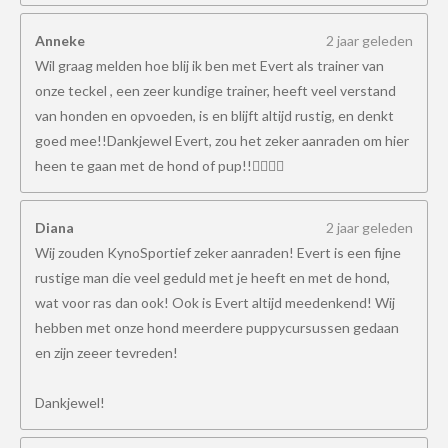
Anneke
2 jaar geleden
Wil graag melden hoe blij ik ben met Evert als trainer van
onze teckel , een zeer kundige trainer, heeft veel verstand
van honden en opvoeden, is en blijft altijd rustig, en denkt
goed mee!!Dankjewel Evert, zou het zeker aanraden om hier
heen te gaan met de hond of pup!!👍🏻👍🏻
Diana
2 jaar geleden
Wij zouden KynoSportief zeker aanraden! Evert is een fijne
rustige man die veel geduld met je heeft en met de hond,
wat voor ras dan ook! Ook is Evert altijd meedenkend! Wij
hebben met onze hond meerdere puppycursussen gedaan
en zijn zeeer tevreden!
Dankjewel!